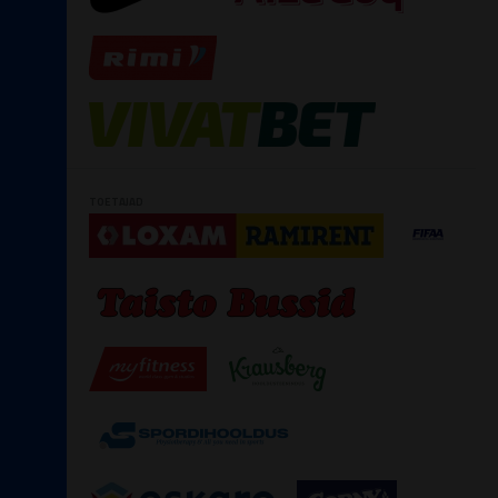
TOETAJAD