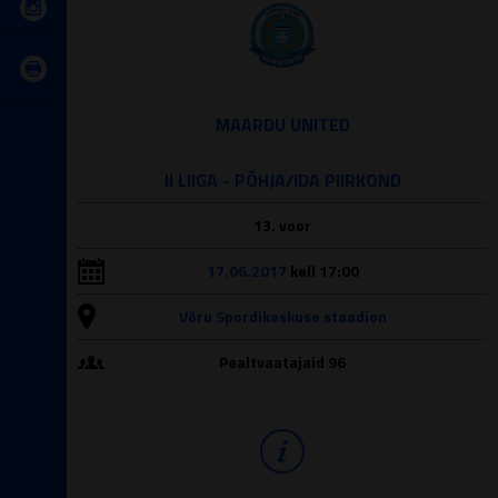
MAARDU UNITED
II LIIGA - PÕHJA/IDA PIIRKOND
13. voor
17.06.2017
kell 17:00
Võru Spordikeskuse staadion
Pealtvaatajaid 96