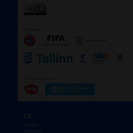
PARTNERID
SOTSIAALPARTNERID
EJL
Kontakt
Facebook